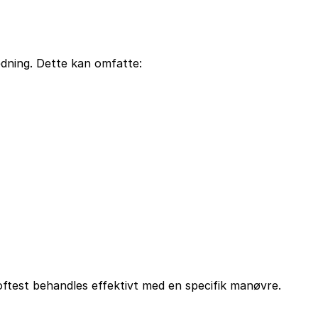
edning. Dette kan omfatte:
oftest behandles effektivt med en specifik manøvre.