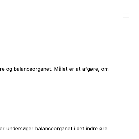
øre og balanceorganet. Målet er at afgøre, om 
r undersøger balanceorganet i det indre øre.