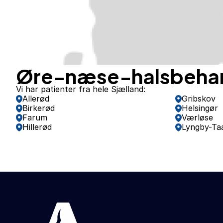
Øre-næse-halsbehand
Vi har patienter fra hele Sjælland:
Allerød
Gribskov
Birkerød
Helsingør
Farum
Værløse
Hillerød
Lyngby-Ta